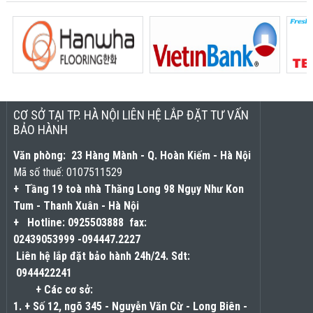
CƠ SỞ TẠI TP. HÀ NỘI LIÊN HỆ LẮP ĐẶT TƯ VẤN
BẢO HÀNH
Văn phòng: 23 Hàng Mành - Q. Hoàn Kiếm - Hà Nội
Mã số thuế:
0107511529
+ Tầng 19 toà nhà Thăng Long 98 Ngụy Như Kon
Tum - Thanh Xuân - Hà Nội
+
Hotline:
0925503888
fax:
02439053999
-094447.2227
Liên hệ lắp đặt bảo hành 24h/24. Sdt:
0944422241
+ Các cơ sở:
1. + Số 12, ngõ 345 - Nguyễn Văn Cừ - Long Biên -