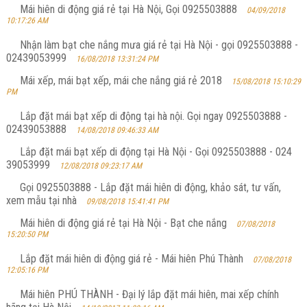
Mái hiên di động giá rẻ tại Hà Nội, Gọi 0925503888
04/09/2018
10:17:26 AM
Nhận làm bạt che nắng mưa giá rẻ tại Hà Nội - gọi 0925503888 -
02439053999
16/08/2018 13:31:24 PM
Mái xếp, mái bạt xếp, mái che nắng giá rẻ 2018
15/08/2018 15:10:29
PM
Lắp đặt mái bạt xếp di động tại hà nội. Gọi ngay 0925503888 -
02439053888
14/08/2018 09:46:33 AM
Lắp đặt mái bạt xếp di động tại Hà Nội - Gọi 0925503888 - 024
39053999
12/08/2018 09:23:17 AM
Gọi 0925503888 - Lắp đặt mái hiên di động, khảo sát, tư vấn,
xem mẫu tại nhà
09/08/2018 15:41:41 PM
Mái hiên di động giá rẻ tại Hà Nội - Bạt che nắng
07/08/2018
15:20:50 PM
Lắp đặt mái hiên di động giá rẻ - Mái hiên Phú Thành
07/08/2018
12:05:16 PM
Mái hiên PHÚ THÀNH - Đại lý lắp đặt mái hiên, mai xếp chính