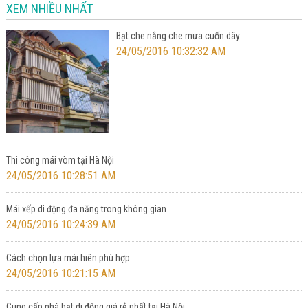
XEM NHIỀU NHẤT
Bạt che nắng che mưa cuốn dây
24/05/2016 10:32:32 AM
Thi công mái vòm tại Hà Nội
24/05/2016 10:28:51 AM
Mái xếp di động đa năng trong không gian
24/05/2016 10:24:39 AM
Cách chọn lựa mái hiên phù hợp
24/05/2016 10:21:15 AM
Cung cấp nhà bạt di động giá rẻ nhất tại Hà Nội