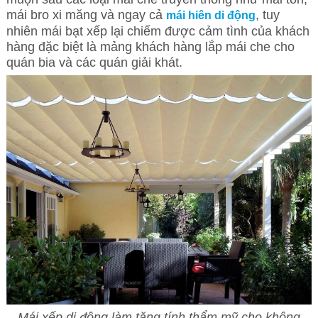
mái bro xi măng và ngay cả
, tuy
mái hiên di động
nhiên mái bạt xếp lại chiếm được cảm tình của khách
hàng đặc biệt là mảng khách hàng lắp mái che cho
quán bia và các quán giải khát.
Mái xếp di động làm tăng tính thẩm mỹ cho không