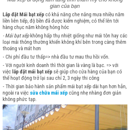
gian của bạn
Lắp đặt Mái bạt xếp
có khả năng che nắng mưa nhiều năm
liền liên tiếp, độ bền đã được kiểm nghiệm, có thể lên tới
hàng chục năm không hỏng hóc
- Mái bạt xếp
không hấp thụ nhiệt giống như mái tôn hay các
loại mái thông thường khiến không khí bên trong càng thêm
thoáng và mát hơn
- Chi phí đầu tư thấp=> nhà đầu tư mau thu hồi vốn.
- Với người kinh doanh thì thời gian là vàng là bạc. => với
việc
lắp đặt mái bạt xếp
sẽ giúp cho cửa hàng của bạn có
thể hoạt động trở lại sau chỉ 2, 3 ngày thi công
- Thời gian bảo hành sản phẩm mái bạt xếp dài hạn hơn hẳn,
ngoài ra việc
sửa chữa mái xếp
cũng nhẹ nhàng đơn giản
không phức tạp.