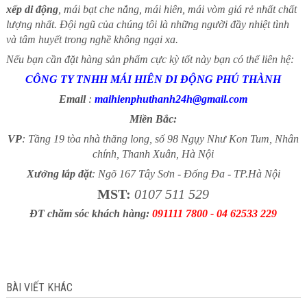
xếp di động
, mái bạt che nắng, mái hiên, mái vòm giá rẻ nhất chất
lượng nhất. Đội ngũ của chúng tôi là những người đầy nhiệt tình
và tâm huyết trong nghề không ngại xa.
Nếu bạn cần đặt hàng sản phẩm cực kỳ tốt này bạn có thể liên hệ:
CÔNG TY TNHH MÁI HIÊN DI ĐỘNG PHÚ THÀNH
Email
:
maihienphuthanh24h@gmail.com
Miền Bắc:
VP
: Tầng 19 tòa nhà thăng long, số 98 Ngụy Như Kon Tum, Nhân
chính, Thanh Xuân, Hà Nội
Xưởng lắp đặt
: Ngõ 167 Tây Sơn - Đống Đa - TP.Hà Nội
MST:
0107 511 529
ĐT chăm sóc khách hàng:
091111 7800 - 04 62533 229
BÀI VIẾT KHÁC