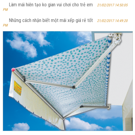
Làm mái hiên tạo ko gian vui chơi cho trẻ em
21/02/2017 14:50:05
PM
Những cách nhận biết một mái xếp giá rẻ tốt
21/02/2017 14:49:20
PM