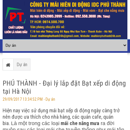
Dự án
PHÚ THÀNH - Đại lý lắp đặt Bạt xếp di động
tại Hà Nội
29/09/2017 13:34:52 PM -
Dự án
Hiện nay việc sử dụng mái bạt xếp di động ngày càng trở
nên được ưa thích cho nhà hàng, các quán cafe, quán
bia.
mái che nắng mưa
Là một trong các loại
ra đời
muộn sau các loại mái che truyền thống như mái tôn,