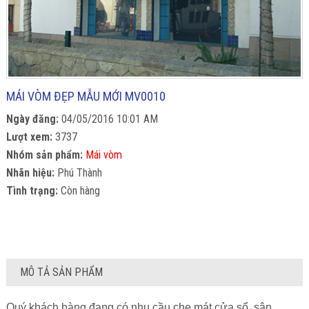
MÁI VÒM ĐẸP MẪU MỚI MV0010
Ngày đăng:
04/05/2016 10:01 AM
Lượt xem:
3737
Nhóm sản phẩm:
Mái vòm
Nhãn hiệu:
Phú Thành
Tình trạng:
Còn hàng
MÔ TẢ SẢN PHẨM
Quý khách hàng đang có nhu cầu che mát cửa sổ, sân