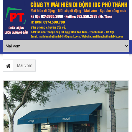
Mái vòm