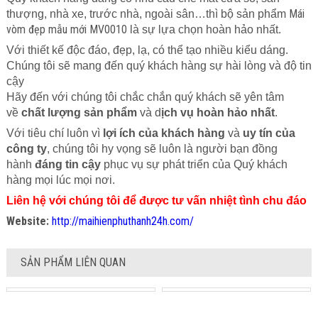
Mái
thượng, nhà xe, trước nhà, ngoài sân…thì bộ sản phẩm
vòm đẹp mẫu mới MV0010
là sự lựa
chọn hoàn hảo nhất.
Với thiết kế độc đáo, đẹp, lạ, có thể tạo nhiều kiểu dáng.
Chúng tôi sẽ mang đến quý khách hàng sự hài lòng và độ tin
cậy
Hãy đến với chúng tôi chắc chắn quý khách sẽ yên tâm
về
chất lượng sản phẩm
và d
ịch vụ hoàn hảo nhất
.
Với tiêu chí luôn vì
lợi ích của khách hàng
và
uy tín của
công ty
, chúng tôi hy vọng sẽ luôn là người bạn đồng
hành
đáng tin cậy
phục vụ sự phát triển của Quý khách
hàng mọi lúc mọi nơi.
Liên hệ với chúng tôi để được tư vấn nhiệt tình chu đáo
Website:
http://maihienphuthanh24h.com/
SẢN PHẨM LIÊN QUAN